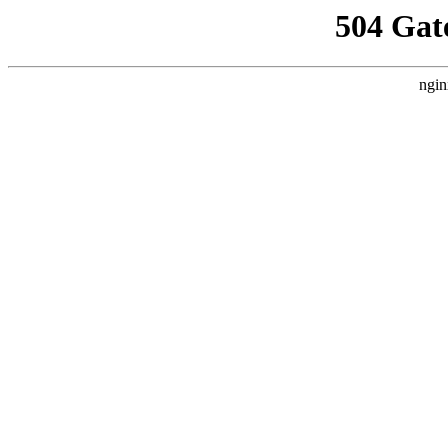
504 Gat
ngin