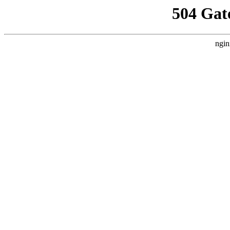
504 Gat
ngin